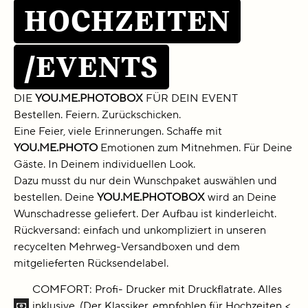
HOCHZEITEN
/EVENTS
DIE
YOU.ME.PHOTOBOX
FÜR DEIN EVENT
Bestellen. Feiern. Zurückschicken.
Eine Feier, viele Erinnerungen. Schaffe mit
YOU.ME.PHOTO
Emotionen zum Mitnehmen. Für Deine
Gäste. In Deinem individuellen Look.
Dazu musst du nur dein Wunschpaket auswählen und
bestellen. Deine
YOU.ME.PHOTOBOX
wird an Deine
Wunschadresse geliefert. Der Aufbau ist kinderleicht.
Rückversand: einfach und unkompliziert in unseren
recycelten Mehrweg-Versandboxen und dem
mitgelieferten Rücksendelabel.
COMFORT: Profi- Drucker mit Druckflatrate. Alles
inklusive. (Der Klassiker, empfohlen für Hochzeiten <