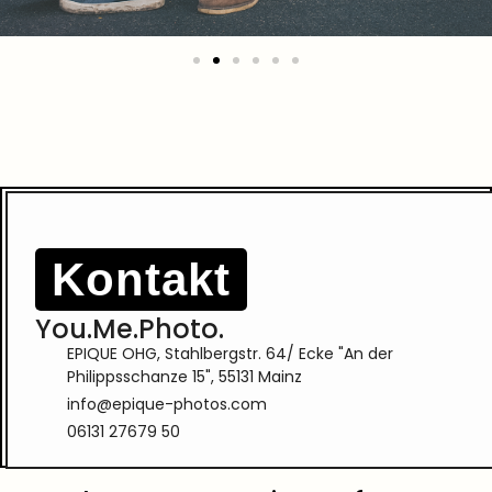
Kontakt
You.Me.Photo.
EPIQUE OHG, Stahlbergstr. 64/ Ecke "An der
Philippsschanze 15", 55131 Mainz
info@epique-photos.com
06131 27679 50