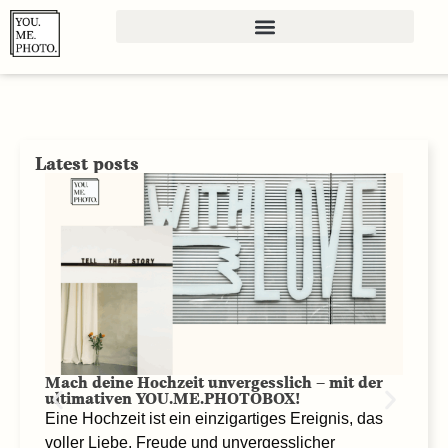
Latest posts
Mach deine Hochzeit unvergesslich – mit der
ultimativen YOU.ME.PHOTOBOX!
Fot
Eine Hochzeit ist ein einzigartiges Ereignis, das
lus
voller Liebe, Freude und unvergesslicher