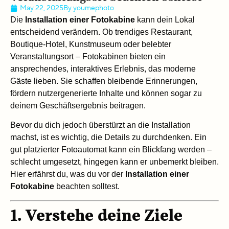
May 22, 2025
By
youmephoto
Die
Installation einer Fotokabine
kann dein Lokal
entscheidend verändern. Ob trendiges Restaurant,
Boutique-Hotel, Kunstmuseum oder belebter
Veranstaltungsort – Fotokabinen bieten ein
ansprechendes, interaktives Erlebnis, das moderne
Gäste lieben. Sie schaffen bleibende Erinnerungen,
fördern nutzergenerierte Inhalte und können sogar zu
deinem Geschäftsergebnis beitragen.
Bevor du dich jedoch überstürzt an die Installation
machst, ist es wichtig, die Details zu durchdenken. Ein
gut platzierter Fotoautomat kann ein Blickfang werden –
schlecht umgesetzt, hingegen kann er unbemerkt bleiben.
Hier erfährst du, was du vor der
Installation einer
Fotokabine
beachten solltest.
1. Verstehe deine Ziele